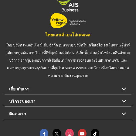
ไทยแลนด์ เยลโล่เพจเจส
โดย บริษัท เทเลอินโฟ มีเดีย จำกัด (มหาชน) บริษัทในเครือเอไอเอส ในฐานะผู้นำที่
ไม่เคยหยุดพัฒนาบริการที่ดีที่สุดด้านดิจิทัล มาร์เก็ตติ้ง ผ่านเว็บไซต์รวมสินค้าและ
บริการ จากผู้ประกอบการที่เชื่อถือได้ มีการตรวจสอบและยืนยันตัวตนจริง และ
ครอบคลุมทุกหมวดธุรกิจมากที่สุดในประเทศ เราจะมอบบริการที่เหนือความคาด
หมาย จากทีมงานคุณภาพ
เกี่ยวกับเรา
บริการของเรา
ติดต่อเรา