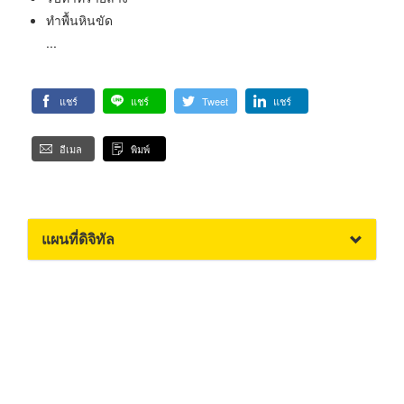
ทำพื้นหินขัด
...
แชร์
แชร์
Tweet
แชร์
อีเมล
พิมพ์
แผนที่ดิจิทัล