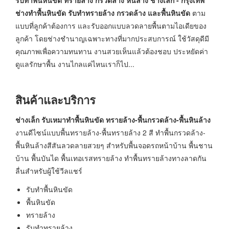
ช่างทำพื้นหินขัด รับทำทรายล้าง กรวดล้าง และพื้นหินขัด
ตาม
แบบที่ลูกค้าต้องการ และรับออกแบบลวดลายพื้นตามไอเดียของ
ลูกค้า โดยช่างชำนาญเฉพาะทางที่มากประสบการณ์ ใช้วัสดุดีมี
คุณภาพเพื่อความทนทาน งานสวยเห็นแล้วต้องชอบ ประหยัดค่า
ดูแลรักษาพื้น งานไกลแค่ไหนเราก็ไป...
สินค้าและบริการ
ช่างเล็ก รับเหมาทำพื้นหินขัด ทรายล้าง-พื้นกรวดล้าง-พื้นหินล้าง
งานดีไซน์แบบพื้นทรายล้าง-พื้นทรายล้าง 2 สี ทำพื้นกรวดล้าง-
พื้นหินล้างสีสันลวดลายสวยๆ สำหรับพื้นจอดรถหน้าบ้าน พื้นชาน
บ้าน พื้นบันได พื้นเทอเรสทรายล้าง ทำพื้นทรายล้างทางลาดกัน
ลื่นสำหรับผู้ใช้วีลแชร์
รับทำพื้นหินขัด
พื้นหินขัด
ทรายล้าง
รับทำทรายล้าง